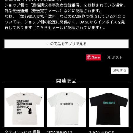
ショップ側で「適格請求書事業者登録番号」を登録されている場合、
商品発送通知（発送完了メール）などに記載されます。
なお、「銀行振込支払手数料」などのBASE側で徴収している料金に
ついては、ショップ側の設定に関係なく、BASEからインボイスを発
行しております（こちらもメールに記載されています）。
この商品をアプリで見る
Save
通報する
関連商品
タテヨミT-shirt 優勝
10YASHOW10
10YASHOW10