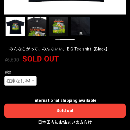
「みんなちがって、みんないい」BIG Tee shirt【Black】
SOLD OUT
¥6,600
種類
International shipping available
Sold out
日本国内にお住まいの方向け