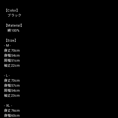
【Color】
ブラック
【Material】
綿100%
【Size】
- M -
身丈70cm
身幅54cm
肩幅51cm
袖丈22cm
- L -
身丈73cm
身幅57cm
肩幅54cm
袖丈23cm
- XL -
身丈76cm
身幅60cm