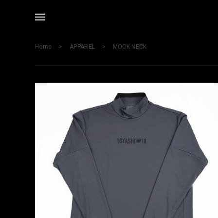
Home
APPAREL
MOCK NECK