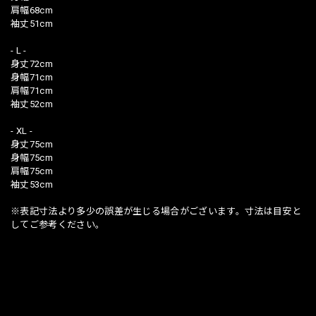
肩幅68cm
袖丈51cm
- L -
身丈72cm
身幅71cm
肩幅71cm
袖丈52cm
- XL -
身丈75cm
身幅75cm
肩幅75cm
袖丈53cm
※表記寸法より多少の誤差が生じる場合がございます。寸法は目安と
してご参考ください。