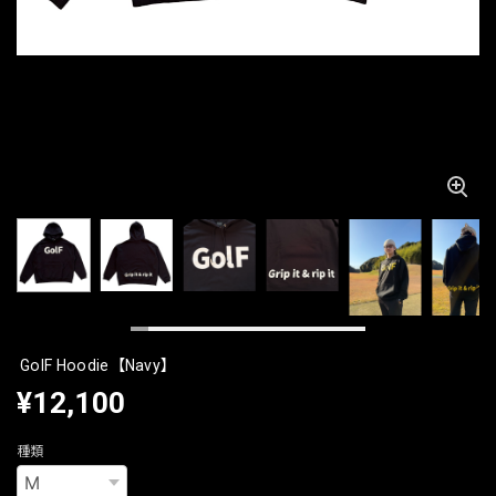
GolF Hoodie【Navy】
¥12,100
種類