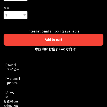
数量
International shipping available
Add to cart
日本国内にお住まいの方向け
【Color】
ネイビー
【Material】
綿100%
【Size】
- M -
身丈69cm
身幅68cm