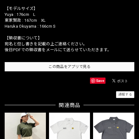
【モデルサイズ】
Yuya : 176cm L
東家賢政 : 167cm XL
Haruka Okuyama : 166cm S
【領収書について】
宛名と但し書きを記載の上ご連絡ください。
後日PDFでの領収書をメールにて送らせていただきます。
この商品をアプリで見る
Save
通報する
関連商品