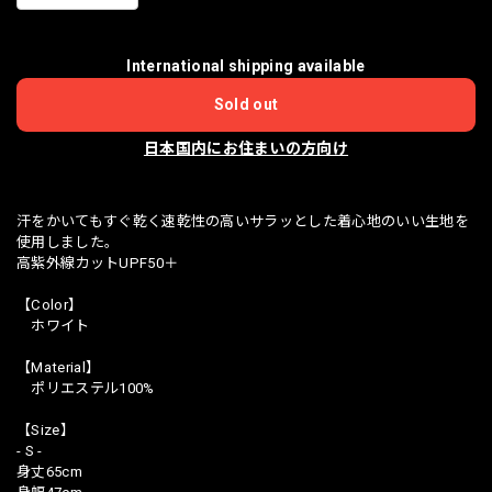
International shipping available
Sold out
日本国内にお住まいの方向け
汗をかいてもすぐ乾く速乾性の高いサラッとした着心地のいい生地を
使用しました。
高紫外線カットUPF50＋
【Color】
ホワイト
【Material】
ポリエステル100%
【Size】
- S -
身丈65cm