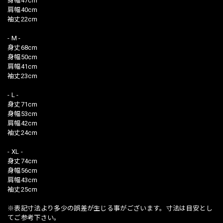
身幅47cm
肩幅40cm
袖丈22cm
- M -
身丈68cm
身幅50cm
肩幅41cm
袖丈23cm
- L -
身丈71cm
身幅53cm
肩幅42cm
袖丈24cm
- XL -
身丈74cm
身幅56cm
肩幅43cm
袖丈25cm
※表記寸法より多少の誤差が生じる事がございます。寸法は目安とし
てご参考下さい。