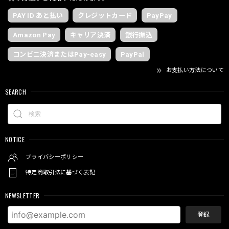
PAY ID あと払い
クレジットカード
PayPay
Amazon Pay
キャリア決済
銀行振込
コンビニ決済またはPay-easy
PayPal
お支払い方法について
SEARCH
NOTICE
プライバシーポリシー
特定商取引法に基づく表記
NEWSLETTER
登録