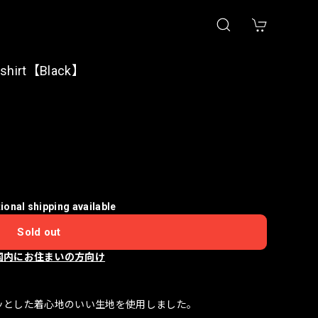
shirt【Black】
tional shipping available
Sold out
国内にお住まいの方向け
ッとした着心地のいい生地を使用しました。