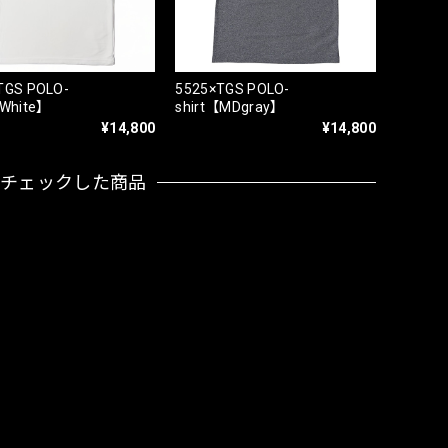
TGS POLO-
5525×TGS POLO-
【White】
shirt【MDgray】
¥14,800
¥14,800
近チェックした商品