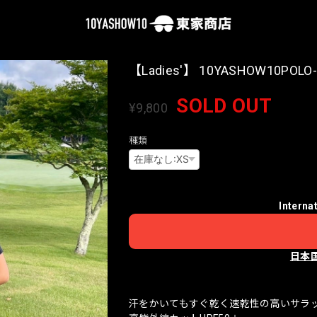
【Ladies'】 10YASHOW10POLO-
SOLD OUT
¥9,800
種類
Interna
日本
汗をかいてもすぐ乾く速乾性の高いサラ