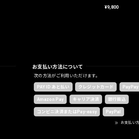
shirt【Black】
¥9,800
お支払い方法について
次の方法がご利用いただけます。
PAY ID あと払い
クレジットカード
PayPay
Amazon Pay
キャリア決済
銀行振込
コンビニ決済またはPay-easy
PayPal
お支払い