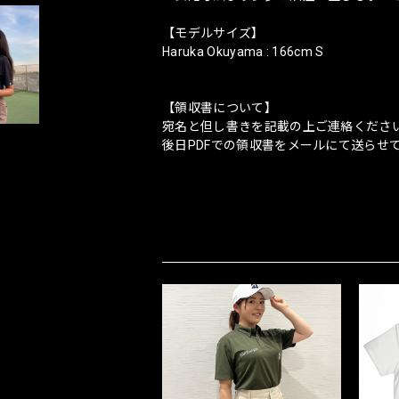
【モデルサイズ】
Haruka Okuyama : 166cm S
【領収書について】
宛名と但し書きを記載の上ご連絡くださ
後日PDFでの領収書をメールにて送らせ