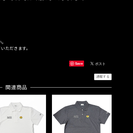
い。
ていただきます。
Save
通報する
関連商品