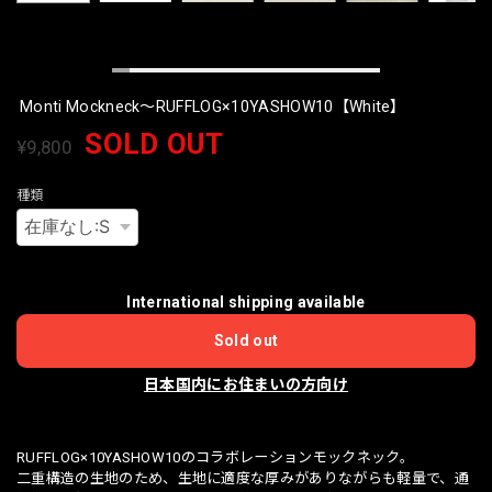
Monti Mockneck〜RUFFLOG×10YASHOW10【White】
SOLD OUT
¥9,800
種類
International shipping available
Sold out
日本国内にお住まいの方向け
RUFFLOG×10YASHOW10のコラボレーションモックネック。
二重構造の生地のため、生地に適度な厚みがありながらも軽量で、通