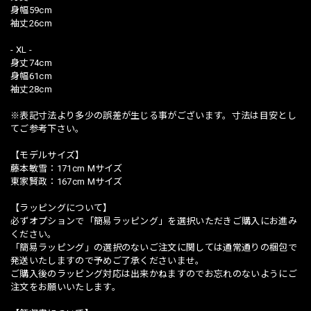
身幅59cm
袖丈26cm
- XL -
身丈74cm
身幅61cm
袖丈28cm
※表記寸法より多少の誤差が生じる事がございます。寸法は目安とし
てご参考下さい。
【モデルサイズ】
藤本敏雪：171cm Mサイズ
東家賢政：167cm Mサイズ
【ラッピングについて】
必ずオプションで「簡易ラッピング」を選択いただきご購入にお進み
ください。
「簡易ラッピング」の選択のないご注文に関しては通常通りの梱包で
発送いたしますので予めご了承くださいませ。
ご購入後のラッピング対応は出来かねますのでお忘れのないようにご
注文をお願いいたします。