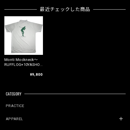
最近チェックした商品
Monti Mockneck〜
RUFFLOG×10YASHO
W10【White】
¥9,800
CATEGORY
PRACTICE
APPAREL