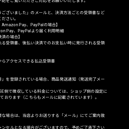
下記をご覧いただきご対応をお願いいたします。
うございました」のメールと、決済方法ごとの受領書など
ください。
zon Pay、PayPalの場合】
 Pay、PayPalより届く利用明細
決済の場合】
れる受領書、後払い決済でのお支払い時に発行される受領
からアクセスできる払込受領書
号」を登録されている場合、商品発送通知（発送完了メー
SE側で徴収している料金については、ショップ側の設定に
しております（こちらもメールに記載されています）。
要な場合は、当店よりお送りする「メール」にてご案内致
ャンセルとなる場合がございますので、予めご了承下さい