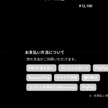
¥12,100
お支払い方法について
次の方法がご利用いただけます。
PAY ID あと払い
クレジットカード
PayPay
Amazon Pay
キャリア決済
銀行振込
コンビニ決済またはPay-easy
PayPal
お支払い