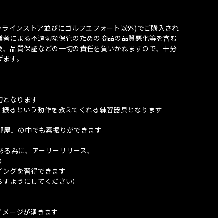
式オンラインストア並びにゴルフエフォート以外)でご購入され
業者による不適切な保管のための商品の品質悪化等を含む
換、品質保証などの一切の責任を負いかねますので、十分
げます。
切となります
く振るという動作を教えてくれる練習器具となります
部屋』の中でも素振りができます
ある為に、アーリーリリース、
り
イングを習得できます
らすようにしてください）
イメージが湧きます