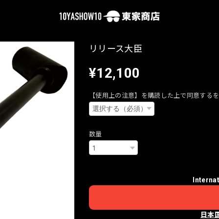
リリース大臣
¥12,100
【使用上の注意】を購読した上で同意する
数量
Interna
日本