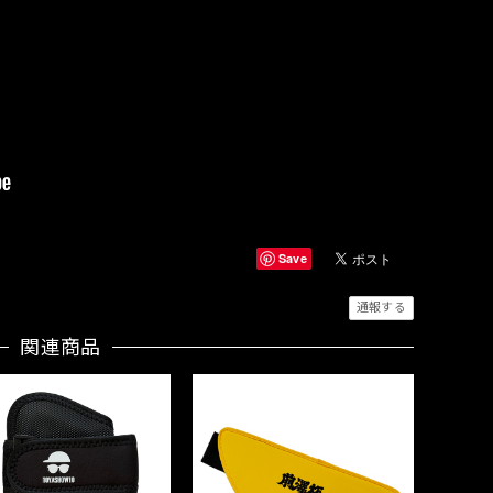
Save
通報する
関連商品