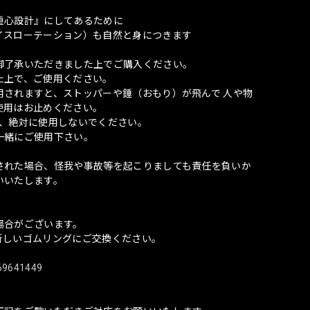
重心設計』にしてあるために
イスローテーション）も自然と身につきます
御了承いただきました上でご購入ください。
た上で、ご使用ください。
用されますと、ストッパーや錘（おもり）が飛んで 人や物
使用はお止めください。
は、絶対に使用しないでください。
一緒にご使用下さい。
された場合、怪我や事故等を起こりましても責任を負いか
いいたします。
場合がございます。
新しいゴムリングにご交換ください。
/69641449