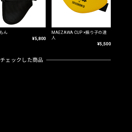
もん
MAEZAWA CUP ×振り子の達
人
¥5,800
¥5,500
近チェックした商品