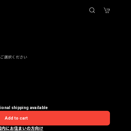
をご選択ください
tional shipping available
Add to cart
国内にお住まいの方向け