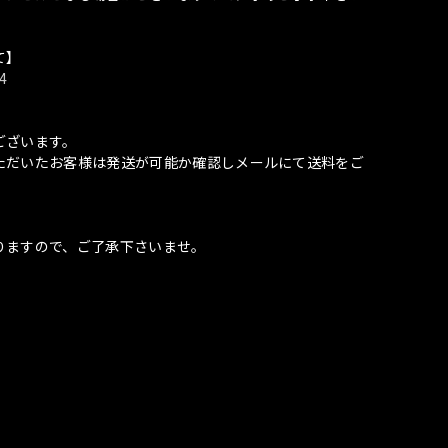
て】
4
ございます。
ただいたお客様は発送が可能か確認しメールにて送料をご
りますので、ご了承下さいませ。