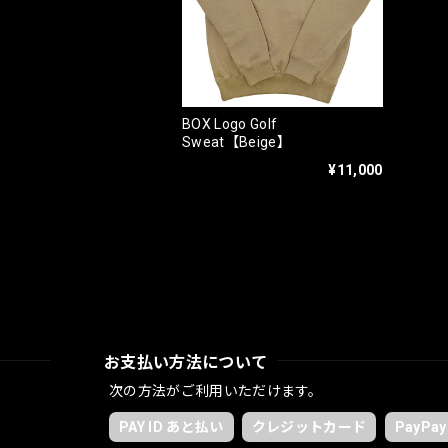
BOX Logo Golf
Sweat【Beige】
¥11,000
お支払い方法について
次の方法がご利用いただけます。
PAY ID あと払い
クレジットカード
PayPay