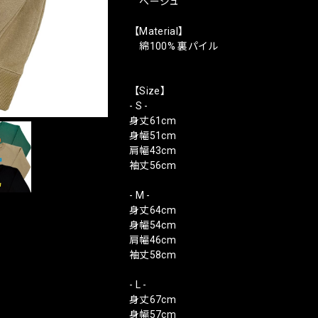
ベージュ
【Material】
綿100% 裏パイル
【Size】
- S -
身丈61cm
身幅51cm
肩幅43cm
袖丈56cm
- M -
身丈64cm
身幅54cm
肩幅46cm
袖丈58cm
- L -
身丈67cm
身幅57cm