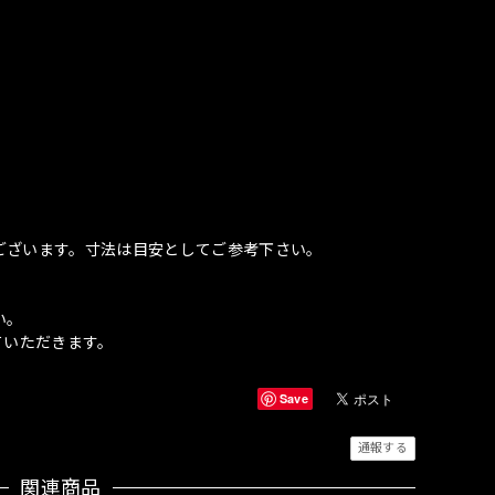
ございます。寸法は目安としてご参考下さい。
い。
ていただきます。
Save
通報する
関連商品