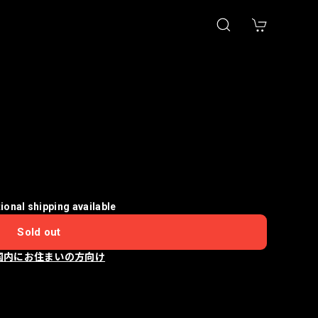
tional shipping available
Sold out
国内にお住まいの方向け