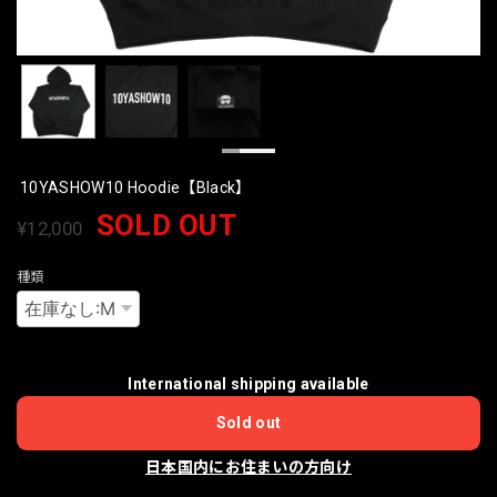
10YASHOW10 Hoodie【Black】
SOLD OUT
¥12,000
種類
International shipping available
Sold out
日本国内にお住まいの方向け