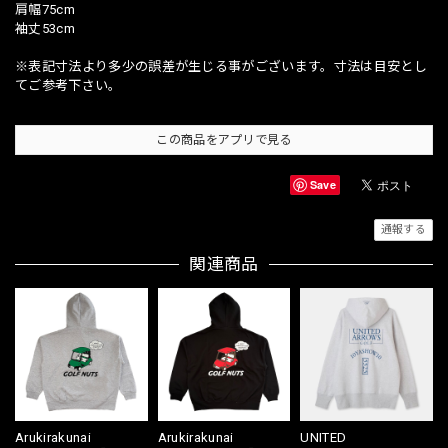
肩幅75cm
袖丈53cm
※表記寸法より多少の誤差が生じる事がございます。寸法は目安とし
てご参考下さい。
この商品をアプリで見る
Save
通報する
関連商品
Arukirakunai
Arukirakunai
UNITED