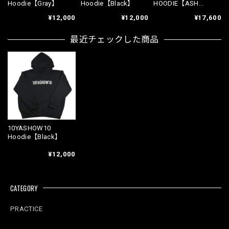
Hoodie【Gray】
Hoodie【Black】
HOODIE【ASH
GRAY】
¥12,000
¥12,000
¥17,600
最近チェックした商品
10YASHOW10
Hoodie【Black】
¥12,000
CATEGORY
PRACTICE