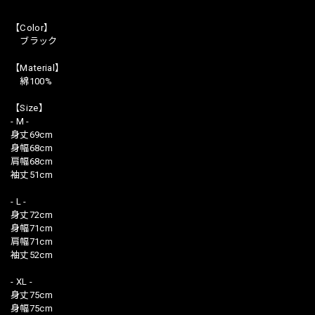
【Color】
ブラック
【Material】
綿100%
【Size】
- M -
身丈69cm
身幅68cm
肩幅68cm
袖丈51cm
- L -
身丈72cm
身幅71cm
肩幅71cm
袖丈52cm
- XL -
身丈75cm
身幅75cm