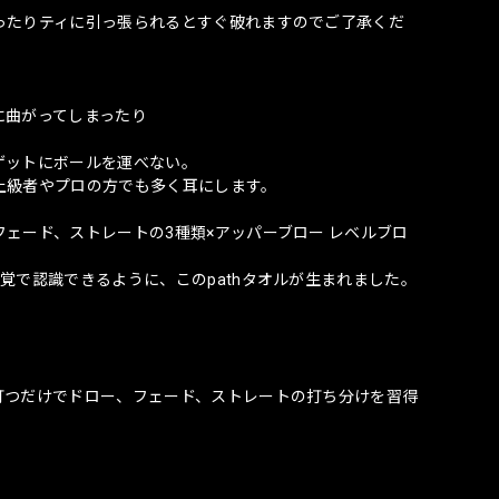
ったりティに引っ張られるとすぐ破れますのでご了承くだ
に曲がってしまったり
ゲットにボールを運べない。
上級者やプロの方でも多く耳にします。
ェード、ストレートの3種類×アッパーブロー レベルブロ
覚で認識できるように、このpathタオルが生まれました。
打つだけでドロー、フェード、ストレートの打ち分けを習得