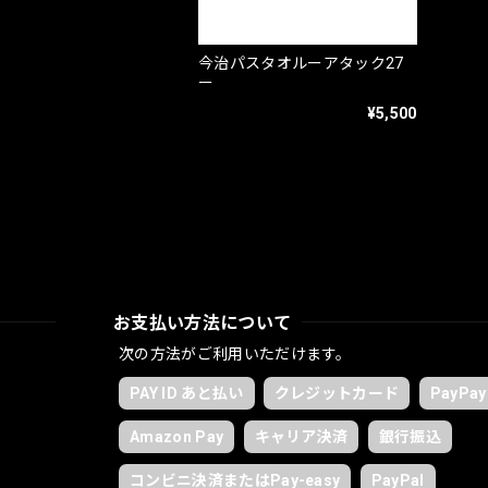
今治パスタオルーアタック27
ー
¥5,500
お支払い方法について
次の方法がご利用いただけます。
PAY ID あと払い
クレジットカード
PayPay
Amazon Pay
キャリア決済
銀行振込
コンビニ決済またはPay-easy
PayPal