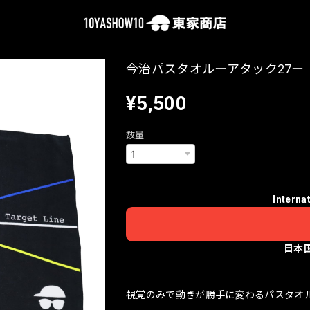
今治パスタオルーアタック27ー
¥5,500
数量
Interna
日本
視覚のみで動きが勝手に変わるパスタオ