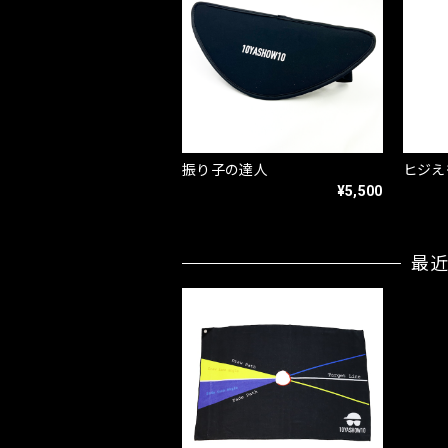
振り子の達人
ヒジえ
¥5,500
最