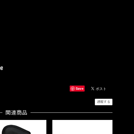
Save
通報する
関連商品