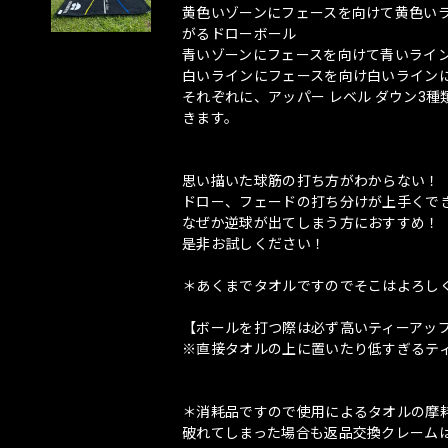
黄色いゾーンにフェースを向けて黄色い
がるドローボール
青いゾーンにフェースを向けて青いライ
白いラインにフェースを向け白いライン
それぞれに、アッパー レベル ダウン3
きます。
思い描いた球筋の打ち方がわからない！
ドロー、フェードの打ち分けが上手くで
なぜか逆球が出てしまう方におすすめ！
是非お試しください！
＊あくまでタオルですのでそこはよろし
【ボールを打つ際は必ず高いティーアッ
※直接タオルの上に置いたり低すぎるテ
＊消耗品ですので使用によるタオルの摩
破れてしまった場合も返品交換クレーム