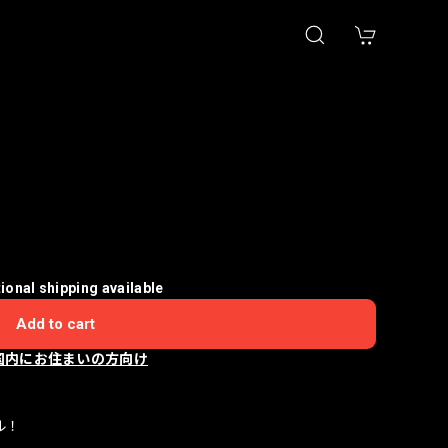
tional shipping available
Add to cart
国内にお住まいの方向け
ル！