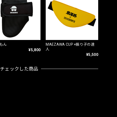
もん
MAEZAWA CUP ×振り子の達
人
¥5,800
¥5,500
近チェックした商品