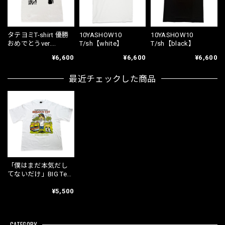
タテヨミT-shirt 優勝
10YASHOW10
10YASHOW10
おめでとうver.
T/sh【white】
T/sh【black】
【White】
¥6,600
¥6,600
¥6,600
最近チェックした商品
「僕はまだ本気だし
てないだけ」BIG Tee
shirt【White】
¥5,500
CATEGORY