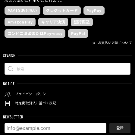
次の方法がご利用いただけます。
PAY ID あと払い
クレジットカード
PayPay
Amazon Pay
キャリア決済
銀行振込
コンビニ決済またはPay-easy
PayPal
お支払い方法について
SEARCH
NOTICE
プライバシーポリシー
特定商取引法に基づく表記
NEWSLETTER
登録