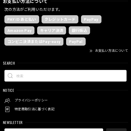
お支払い方法について
次の方法がご利用いただけます。
PAY ID あと払い
クレジットカード
PayPay
Amazon Pay
キャリア決済
銀行振込
コンビニ決済またはPay-easy
PayPal
お支払い方法について
SEARCH
NOTICE
プライバシーポリシー
特定商取引法に基づく表記
NEWSLETTER