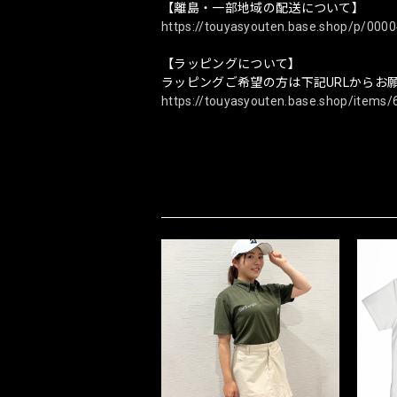
【離島・一部地域の配送について】
https://touyasyouten.base.shop/p/0000
【ラッピングについて】
ラッピングご希望の方は下記URLからお
https://touyasyouten.base.shop/items