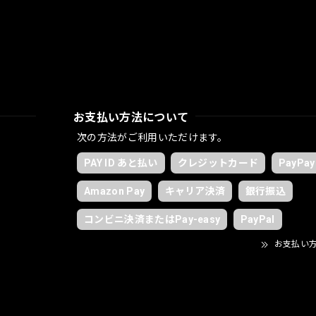
お支払い方法について
次の方法がご利用いただけます。
PAY ID あと払い
クレジットカード
PayPay
Amazon Pay
キャリア決済
銀行振込
コンビニ決済またはPay-easy
PayPal
お支払い