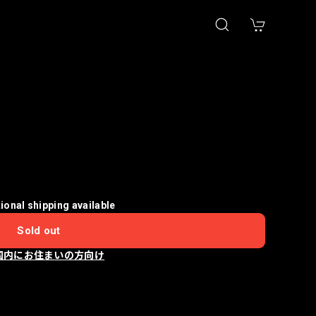
tional shipping available
Sold out
国内にお住まいの方向け