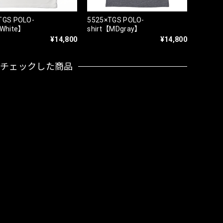
TGS POLO-
5525×TGS POLO-
【White】
shirt【MDgray】
¥14,800
¥14,800
近チェックした商品