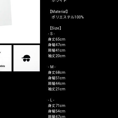
ホワイト
【Material】
ポリエステル100%
【Size】
- S -
身丈65cm
身幅47cm
肩幅41cm
袖丈20cm
- M -
身丈68cm
身幅51cm
肩幅44cm
袖丈21cm
- L -
身丈71cm
身幅54cm
肩幅47cm