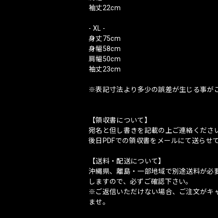
袖丈22cm
- XL -
身丈75cm
身幅58cm
肩幅50cm
袖丈23cm
※表記寸法より多少の誤差が生じる事が
【領収書について】
宛名と但し書きを記載の上ご連絡くださ
後日PDFでの領収書をメールにて送らせ
【送料・配送について】
沖縄県、離島・一部地域で別途送料が必
しますので、必ずご確認下さい。
※ご返信いただけない場合、ご注文がキ
ませ。