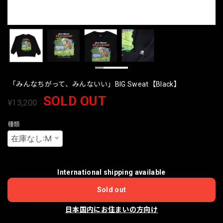
「みんなちがって、みんないい」BIG Sweat【Black】
SOLD OUT
¥13,200
種類
International shipping available
Sold out
日本国内にお住まいの方向け