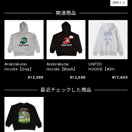
通報する
関連商品
Arukirakunai
Arukirakunai
UNITED
Hoodie【Gray】
Hoodie【Black】
HOODIE【ASH
GRAY】
¥12,000
¥12,000
¥17,600
最近チェックした商品