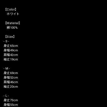
【Color】
ホワイト
【Material】
綿100%
【Size】
- S -
身丈65cm
身幅49cm
肩幅42cm
袖丈19cm
- M -
身丈69cm
身幅52cm
肩幅46cm
袖丈20cm
- L -
身丈73cm
身幅55cm