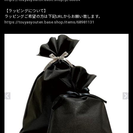
【ラッピングについて】
ラッピングご希望の方は下記URLからお願い致します。
https://touyasyouten.base.shop/items/68981131