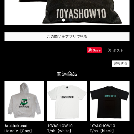
この商品をアプリで見る
Save
通報する
関連商品
Arukirakunai
10YASHOW10
10YASHOW10
Hoodie【Gray】
T/sh【white】
T/sh【black】