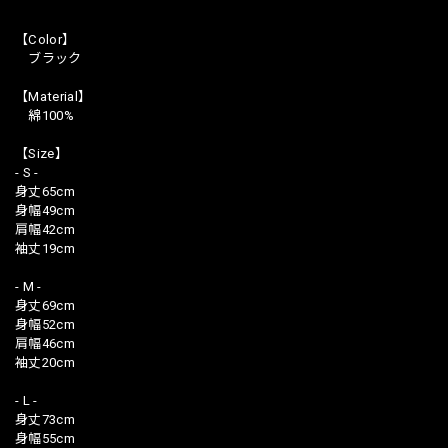
【Color】
ブラック
【Material】
綿100%
【Size】
- S -
身丈65cm
身幅49cm
肩幅42cm
袖丈19cm
- M -
身丈69cm
身幅52cm
肩幅46cm
袖丈20cm
- L -
身丈73cm
身幅55cm