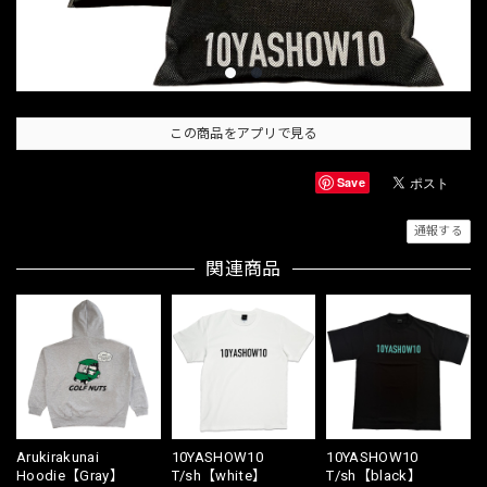
この商品をアプリで見る
Save
通報する
関連商品
Arukirakunai
10YASHOW10
10YASHOW10
Hoodie【Gray】
T/sh【white】
T/sh【black】