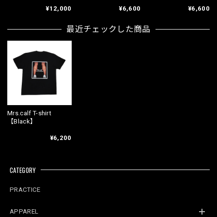
¥12,000
¥6,600
¥6,600
最近チェックした商品
Mrs.calf T-shirt
【Black】
¥6,200
CATEGORY
PRACTICE
APPAREL