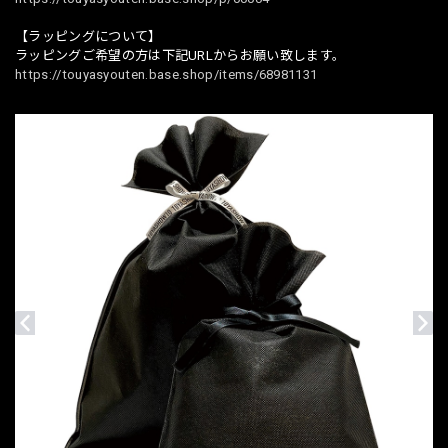
【ラッピングについて】
ラッピングご希望の方は下記URLからお願い致します。
https://touyasyouten.base.shop/items/68981131