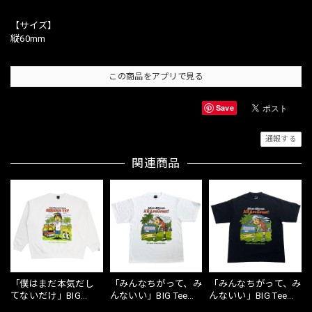
【サイズ】
縦60mm
この商品をアプリで見る
Save
通報する
関連商品
「僕はまだ本気だし
「みんなちがって、み
「みんなちがって、み
てないだけ」BIG
んないい」BIG Tee
んないい」BIG Tee
Sweat【White】
shirt【White】
shirt【Black】